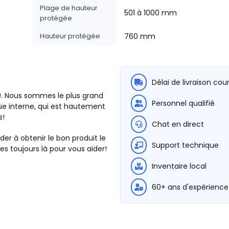
Plage de hauteur
501 à 1000 mm
protégée
Hauteur protégée
760 mm
Délai de livraison cou
0. Nous sommes le plus grand
Personnel qualifié
e interne, qui est hautement
s!
Chat en direct
der à obtenir le bon produit le
Support technique
s toujours là pour vous aider!
Inventaire local
60+ ans d'expérience