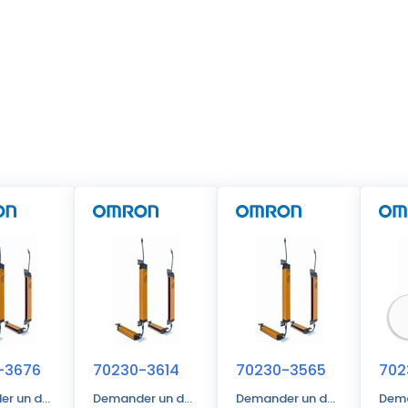
-3676
70230-3614
70230-3565
702
r un devis
Demander un devis
Demander un devis
Dema