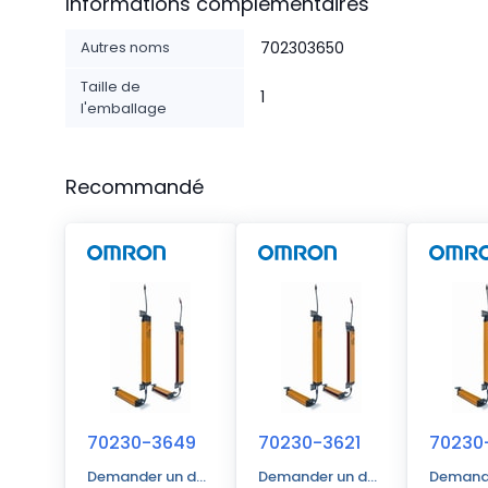
Informations complémentaires
Autres noms
702303650
Taille de
1
l'emballage
Recommandé
70230-3649
70230-3621
70230
Demander un devis
Demander un devis
Demande