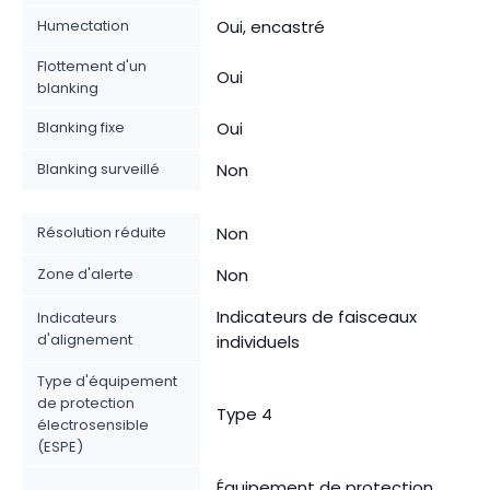
Humectation
Oui, encastré
Flottement d'un
Oui
blanking
Blanking fixe
Oui
Blanking surveillé
Non
Résolution réduite
Non
Zone d'alerte
Non
Indicateurs de faisceaux
Indicateurs
d'alignement
individuels
Type d'équipement
de protection
Type 4
électrosensible
(ESPE)
Équipement de protection