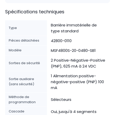
Spécifications techniques
Barrière immatérielle de
Type
type standard
Pièces détachées
42800-0110
Modèle
MSF4800S-20-0480-SB1
2 Positive-Négative-Positive
Sorties de sécurité
(PNP), 625 mA à 24 VDC
1 Alimentation positive-
Sortie auxiliaire
négative-positive (PNP) 100
(sans sécurité)
mA
Méthode de
Sélecteurs
programmation
Cascade
Oui, jusqu'à 4 segments