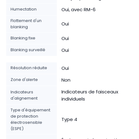
Humectation
Oui, avec RM-6
Flottement d'un
Oui
blanking
Blanking fixe
Oui
Blanking surveillé
Oui
Résolution réduite
Oui
Zone d'alerte
Non
Indicateurs de faisceaux
Indicateurs
d'alignement
individuels
Type d'équipement
de protection
Type 4
électrosensible
(ESPE)