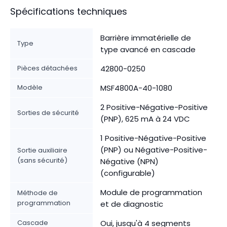
Spécifications techniques
Barrière immatérielle de
Type
type avancé en cascade
Pièces détachées
42800-0250
Modèle
MSF4800A-40-1080
2 Positive-Négative-Positive
Sorties de sécurité
(PNP), 625 mA à 24 VDC
1 Positive-Négative-Positive
(PNP) ou Négative-Positive-
Sortie auxiliaire
(sans sécurité)
Négative (NPN)
(configurable)
Module de programmation
Méthode de
programmation
et de diagnostic
Cascade
Oui, jusqu'à 4 segments