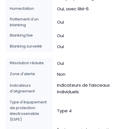
Humectation
Oui, avec RM-6
Flottement d'un
Oui
blanking
Blanking fixe
Oui
Blanking surveillé
Oui
Résolution réduite
Oui
Zone d'alerte
Non
Indicateurs de faisceaux
Indicateurs
d'alignement
individuels
Type d'équipement
de protection
Type 4
électrosensible
(ESPE)