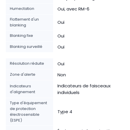
Humectation
Oui, avec RM-6
Flottement d'un
Oui
blanking
Blanking fixe
Oui
Blanking surveillé
Oui
Résolution réduite
Oui
Zone d'alerte
Non
Indicateurs de faisceaux
Indicateurs
d'alignement
individuels
Type d'équipement
de protection
Type 4
électrosensible
(ESPE)