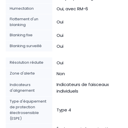
Humectation
Oui, avec RM-6
Flottement d'un
Oui
blanking
Blanking fixe
Oui
Blanking surveillé
Oui
Résolution réduite
Oui
Zone d'alerte
Non
Indicateurs de faisceaux
Indicateurs
d'alignement
individuels
Type d'équipement
de protection
Type 4
électrosensible
(ESPE)