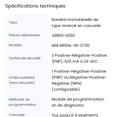
Spécifications techniques
Barrière immatérielle de
Type
type avancé en cascade
Pièces détachées
42800-0250
Modèle
MSF4800A-40-0720
2 Positive-Négative-Positive
Sorties de sécurité
(PNP), 625 mA à 24 VDC
1 Positive-Négative-Positive
(PNP) ou Négative-Positive-
Sortie auxiliaire
(sans sécurité)
Négative (NPN)
(configurable)
Module de programmation
Méthode de
programmation
et de diagnostic
Cascade
Oui, jusqu'à 4 segments