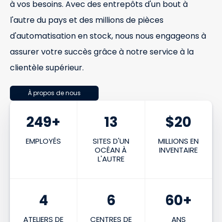
à vos besoins. Avec des entrepôts d'un bout à
l'autre du pays et des millions de pièces
d'automatisation en stock, nous nous engageons à
assurer votre succès grâce à notre service à la
clientèle supérieur.
À propos de nous
250
+
13
$
20
EMPLOYÉS
SITES D'UN
MILLIONS EN
OCÉAN À
INVENTAIRE
L'AUTRE
4
6
60
+
ATELIERS DE
CENTRES DE
ANS