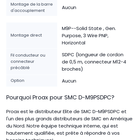
Montage de la barre
Aucun
d'accouplement
M9P--Solid State , Gen.
Montage direct
Purpose, 3 Wire PNP,
Horizontal
SDPC (longueur de cordon
Fil conducteur ou
connecteur
de 0,5 m, connecteur M12-4
précâblé
broches)
Option
Aucun
Pourquoi Proax pour
SMC
D-M9PSDPC
?
Proax est le distributeur Elite de SMC D-M9PSDPC et
l'un des plus grands distributeurs de SMC en Amérique
du Nord.
Notre équipe technique interne, qui est
hautement qualifiée, est prête à répondre à vos