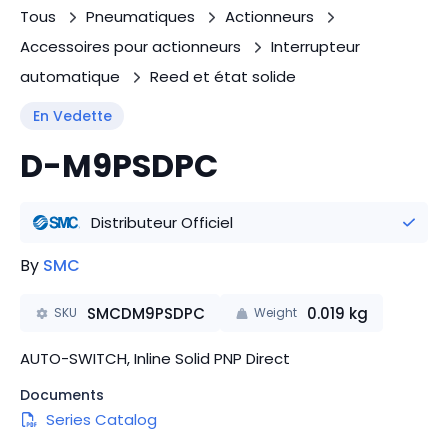
Tous
Pneumatiques
Actionneurs
Accessoires pour actionneurs
Interrupteur
automatique
Reed et état solide
En Vedette
D-M9PSDPC
Distributeur Officiel
By
SMC
SMCDM9PSDPC
0.019
kg
SKU
Weight
AUTO-SWITCH, Inline Solid PNP Direct
Documents
Series Catalog