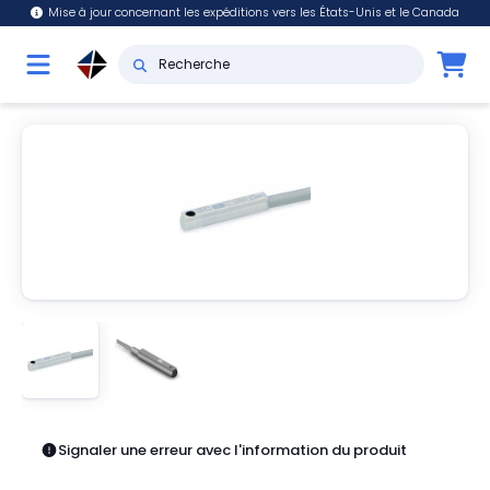
Mise à jour concernant les expéditions vers les États-Unis et le Canada
Signaler une erreur avec l'information du produit