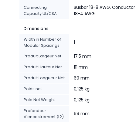
Busbar 18-8 AWG, Conductor
Connecting
Capacity UL/CSA
18-4 AWG
Dimensions
Width in Number of
1
Modular Spacings
Produit Largeur Net
17,5 mm
Produit Hauteur Net
111 mm
Produit Longueur Net
69 mm
Poids net
0,125 kg
Pole Net Weight
0,125 kg
Profondeur
69 mm
d'encastrement (t2)