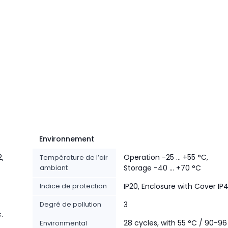
Environnement
2,
Operation -25 ... +55 °C,
Température de l’air
ambiant
Storage -40 ... +70 °C
Indice de protection
IP20, Enclosure with Cover IP
Degré de pollution
3
.
28 cycles, with 55 °C / 90-96
Environmental