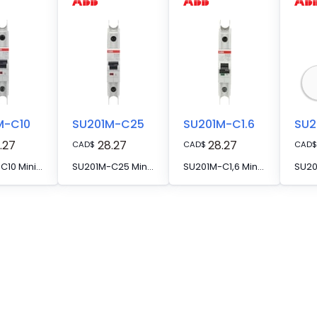
M-C10
SU201M-C25
SU201M-C1.6
SU2
.27
28.27
28.27
CAD
$
CAD
$
CAD
$
SU201M-C10 Miniature Circuit Breaker C-Char., 10kA, 10A, 1P UL489
SU201M-C25 Miniature Circuit Breaker C-Char., 10kA, 25A, 1P UL489
SU201M-C1,6 Miniature Circuit Breaker C-Char., 10kA, 1,6A, 1P UL489