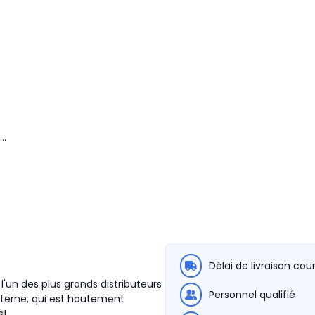
..
Délai de livraison cou
l'un des plus grands distributeurs
Personnel qualifié
terne, qui est hautement
s!