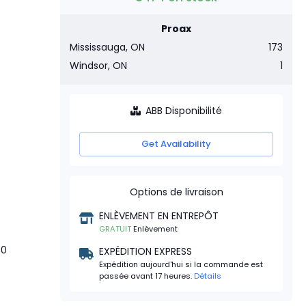
Proax
Mississauga, ON
173
Windsor, ON
1
ABB Disponibilité
Get Availability
Options de livraison
ENLÈVEMENT EN ENTREPÔT
GRATUIT
Enlèvement
40
EXPÉDITION EXPRESS
Expédition aujourd'hui si la commande est
passée avant 17 heures.
Détails