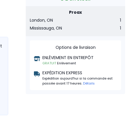
Proax
London, ON
1
Mississauga, ON
1
rt
Options de livraison
ENLÈVEMENT EN ENTREPÔT
GRATUIT
Enlèvement
EXPÉDITION EXPRESS
Expédition aujourd'hui si la commande est
passée avant 17 heures.
Détails