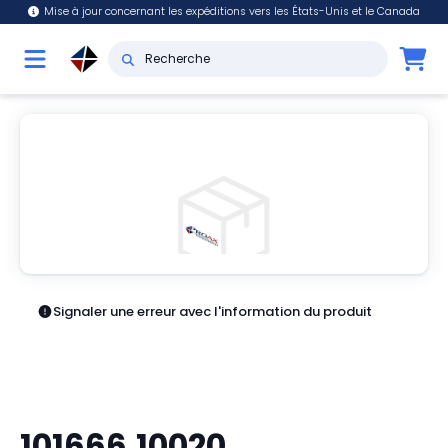
Mise à jour concernant les expéditions vers les États-Unis et le Canada
Signaler une erreur avec l'information du produit
101666.10020