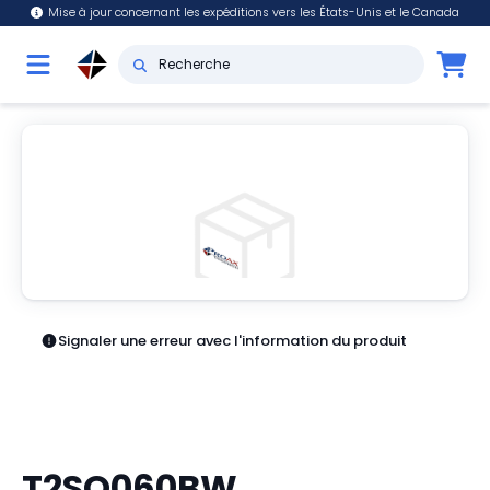
Mise à jour concernant les expéditions vers les États-Unis et le Canada
Signaler une erreur avec l'information du produit
T2SQ060BW