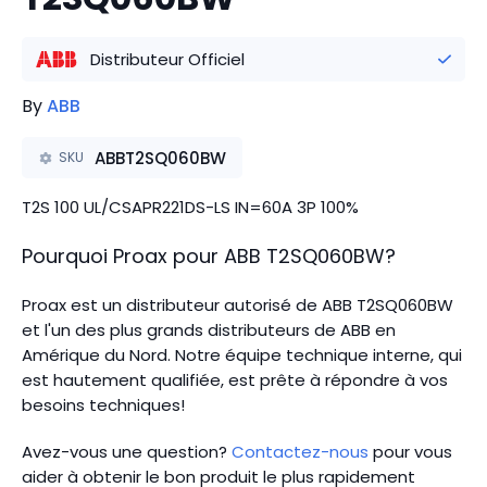
Distributeur Officiel
By
ABB
ABBT2SQ060BW
SKU
T2S 100 UL/CSAPR221DS-LS IN=60A 3P 100%
Pourquoi Proax pour
ABB
T2SQ060BW
?
Proax est un distributeur autorisé de ABB T2SQ060BW
et l'un des plus grands distributeurs de ABB en
Amérique du Nord.
Notre équipe technique interne, qui
est hautement qualifiée, est prête à répondre à vos
besoins techniques!
Avez-vous une question?
Contactez-nous
pour vous
aider à obtenir le bon produit le plus rapidement