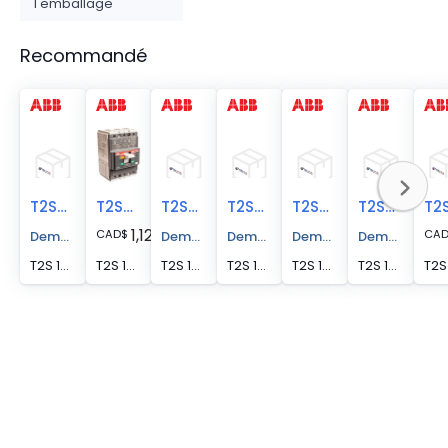
l'emballage
Recommandé
T2SQ060TW
T2SQ050TW
T2SQ070TW
T2SQ070TWP
T2SQ040TW
T2SQ080TW
1,128.96
CAD
$
CA
Demander un devis
Demander un devis
Demander un devis
Demander un devis
Demander un 
T2S 100 UL/CSA TMF60-600 3P F F 100%
T2S 100 UL/CSA TMF50-500 3P F F F 100%
T2S 100 UL/CSA TMF70-700 3P F F 100%
T2S 100 UL/CSA TMF70-700 3p F F
T2S 100 UL/CSA TMF40-500 3P F F 100%
T2S 100 UL/CSA TMF80-800 3P F F 100%