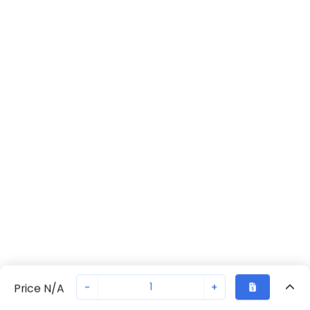
-
+
Price N/A