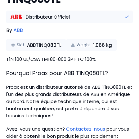
Distributeur Officiel
By
ABB
ABBT1NQ080TL
1.066
kg
SKU
Weight
T1N 100 UL/CSA TMF80-800 3P F FC 100%
Pourquoi Proax pour
ABB
T1NQ080TL
?
Proax est un distributeur autorisé de ABB T1NQ080TL et
l'un des plus grands distributeurs de ABB en Amérique
du Nord.
Notre équipe technique interne, qui est
hautement qualifiée, est prête à répondre à vos
besoins techniques!
Avez-vous une question?
Contactez-nous
pour vous
aider à obtenir le bon produit le plus rapidement