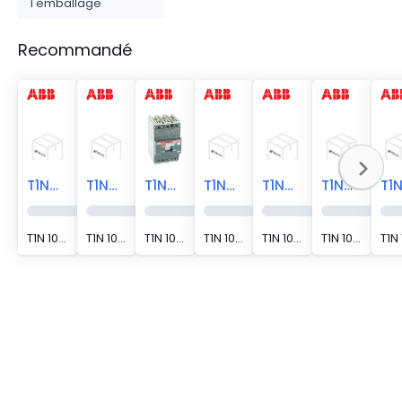
l'emballage
Recommandé
T1NQ070TL
T1NQ090TL
T1NQ060TL
T1NQ050TL
T1NQ040TL
T1NQ030TL
T1N 100 UL/CSA TMF70-700 3P F FC 100%
T1N 100 UL/CSA TMF90-900 3P F FC 100%
T1N 100 UL/CSA TMF60-600 3P F FC 100%
T1N 100 UL/CSA TMF50-500 3P F FC 100%
T1N 100 UL/CSA TMF40-500 3P F FC 100%
T1N 100 UL/CSA TMF30-500 3P F FC 100%