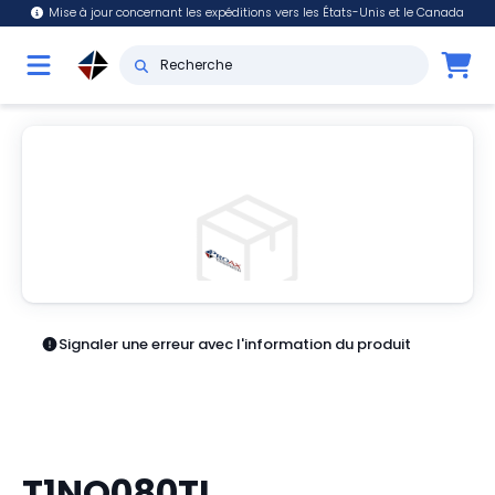
Mise à jour concernant les expéditions vers les États-Unis et le Canada
Signaler une erreur avec l'information du produit
T1NQ080TL