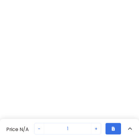
-
+
Price N/A