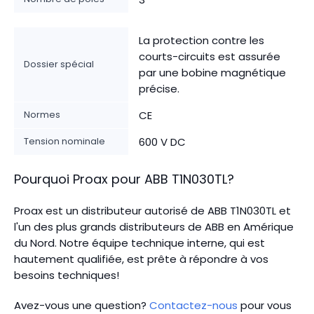
La protection contre les
courts-circuits est assurée
Dossier spécial
par une bobine magnétique
précise.
Normes
CE
Tension nominale
600 V DC
Pourquoi Proax pour
ABB
T1N030TL
?
Proax est un distributeur autorisé de ABB T1N030TL et
l'un des plus grands distributeurs de ABB en Amérique
du Nord.
Notre équipe technique interne, qui est
hautement qualifiée, est prête à répondre à vos
besoins techniques!
Avez-vous une question?
Contactez-nous
pour vous