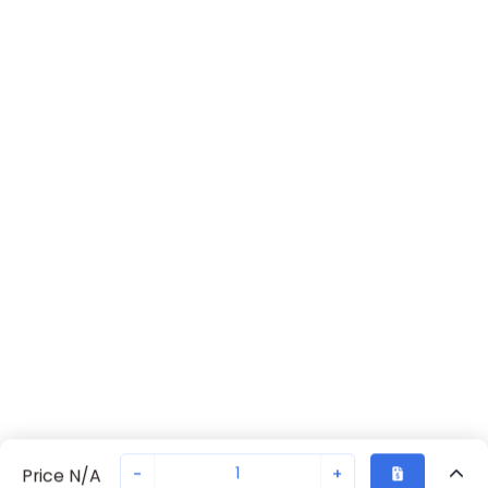
-
+
Price N/A