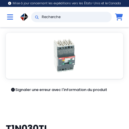
Mise à jour concernant les expéditions vers les États-Unis et le Canada
Signaler une erreur avec l'information du produit
T1N030TL