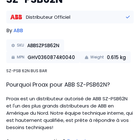
Distributeur Officiel
By
ABB
ABBSZPSB62N
SKU
GHV0360874R0040
0.615
kg
MPN
Weight
SZ-PSB 62N BUS BAR
Pourquoi Proax pour
ABB
SZ-PSB62N
?
Proax est un distributeur autorisé de ABB SZ-PSB62N
et l'un des plus grands distributeurs de ABB en
Amérique du Nord.
Notre équipe technique interne, qui
est hautement qualifiée, est prête à répondre à vos
besoins techniques!