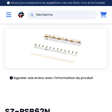
Mise à jour concernant les expéditions vers les États-Unis et le Canada
Signaler une erreur avec l'information du produit
SZ-PSB62N