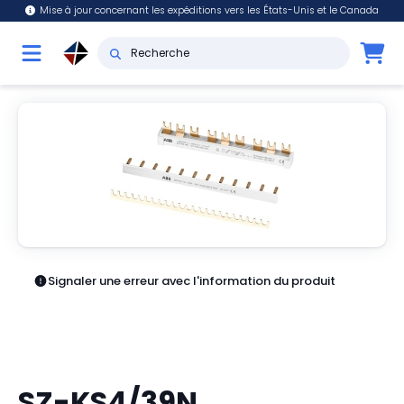
Mise à jour concernant les expéditions vers les États-Unis et le Canada
Signaler une erreur avec l'information du produit
SZ-KS4/39N