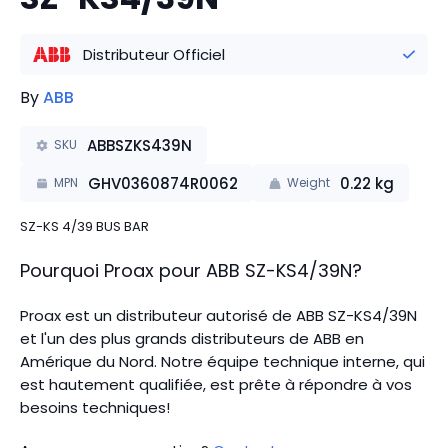
Distributeur Officiel
By
ABB
ABBSZKS439N
SKU
GHV0360874R0062
0.22
kg
MPN
Weight
SZ-KS 4/39 BUS BAR
Pourquoi Proax pour
ABB
SZ-KS4/39N
?
Proax est un distributeur autorisé de ABB SZ-KS4/39N
et l'un des plus grands distributeurs de ABB en
Amérique du Nord.
Notre équipe technique interne, qui
est hautement qualifiée, est prête à répondre à vos
besoins techniques!