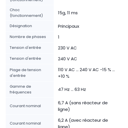
Choc
15g, 11 ms
(fonctionnement)
Désignation
Principaux
Nombre de phases
1
Tension d'entrée
230 V AC
Tension d'entrée
240 V AC
110 V AC ... 240 V AC -15 % ...
Plage de tension
d'entrée
+10 %
Gamme de
47 Hz ... 63 Hz
fréquences
6,7 A (sans réacteur de
Courant nominal
ligne)
6,2 A (avec réacteur de
Courant nominal
ligne)