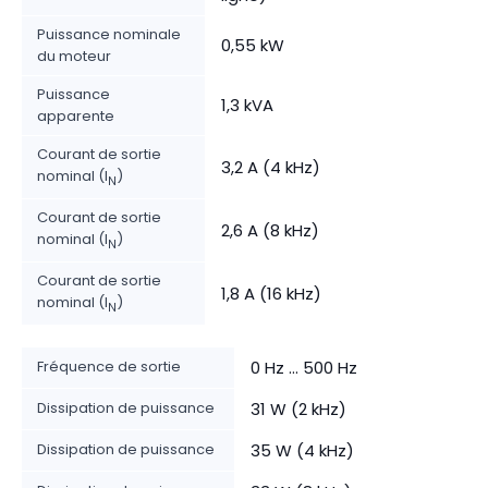
Puissance nominale
0,55 kW
du moteur
Puissance
1,3 kVA
apparente
Courant de sortie
3,2 A (4 kHz)
nominal (I
)
N
Courant de sortie
2,6 A (8 kHz)
nominal (I
)
N
Courant de sortie
1,8 A (16 kHz)
nominal (I
)
N
Fréquence de sortie
0 Hz ... 500 Hz
Dissipation de puissance
31 W (2 kHz)
Dissipation de puissance
35 W (4 kHz)