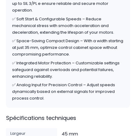
up to SIL 3/PL e ensure reliable and secure motor
operation.
✅ Soft Start & Configurable Speeds – Reduce
mechanical stress with smooth acceleration and
deceleration, extending the lifespan of your motors.
✅ Space-Saving Compact Design – With a width starting
at just 35 mm, optimize control cabinet space without
compromising performance.
✅ Integrated Motor Protection – Customizable settings
safeguard against overloads and potential failures,
enhancing reliability.
✅ Analog Input for Precision Control – Adjust speeds
dynamically based on external signals for improved
process control.
Spécifications techniques
Largeur
45 mm