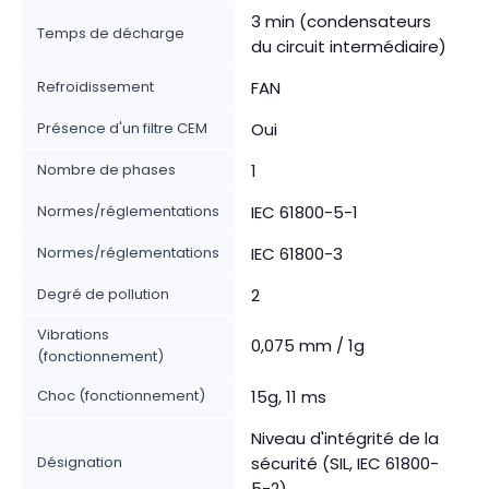
3 min (condensateurs
Temps de décharge
du circuit intermédiaire)
Refroidissement
FAN
Présence d'un filtre CEM
Oui
Nombre de phases
1
Normes/réglementations
IEC 61800-5-1
Normes/réglementations
IEC 61800-3
Degré de pollution
2
Vibrations
0,075 mm / 1g
(fonctionnement)
Choc (fonctionnement)
15g, 11 ms
Niveau d'intégrité de la
Désignation
sécurité (SIL, IEC 61800-
5-2)