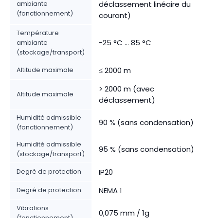
ambiante
déclassement linéaire du
(fonctionnement)
courant)
Température
-25 °C ... 85 °C
ambiante
(stockage/transport)
Altitude maximale
≤ 2000 m
> 2000 m (avec
Altitude maximale
déclassement)
Humidité admissible
90 % (sans condensation)
(fonctionnement)
Humidité admissible
95 % (sans condensation)
(stockage/transport)
Degré de protection
IP20
Degré de protection
NEMA 1
Vibrations
0,075 mm / 1g
(fonctionnement)