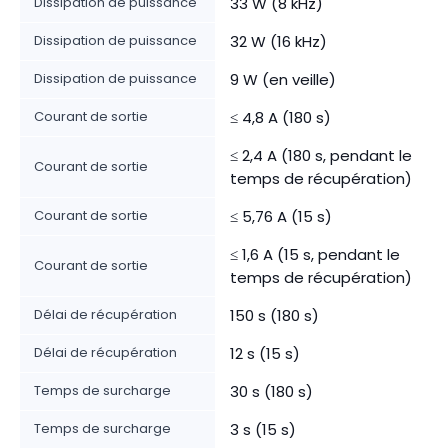
Dissipation de puissance
33 W (8 kHz)
Dissipation de puissance
32 W (16 kHz)
Dissipation de puissance
9 W (en veille)
Courant de sortie
≤ 4,8 A (180 s)
≤ 2,4 A (180 s, pendant le
Courant de sortie
temps de récupération)
Courant de sortie
≤ 5,76 A (15 s)
≤ 1,6 A (15 s, pendant le
Courant de sortie
temps de récupération)
Délai de récupération
150 s (180 s)
Délai de récupération
12 s (15 s)
Temps de surcharge
30 s (180 s)
Temps de surcharge
3 s (15 s)