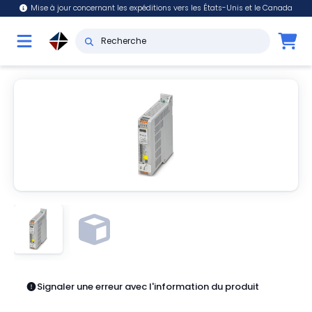
Mise à jour concernant les expéditions vers les États-Unis et le Canada
Signaler une erreur avec l'information du produit