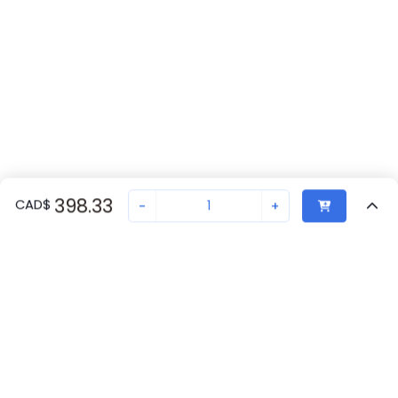
398.33
CAD
$
-
+
Vu Récemment
Transaction sécurisée
Chat avec nous
1201602
Pas en stock
Demandez un délai de livraison ou commandez - nous
assurerons une livraison rapide
Retour eu haut