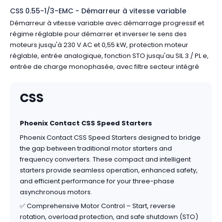
CSS 0.55-1/3-EMC - Démarreur à vitesse variable
Démarreur à vitesse variable avec démarrage progressif et
régime réglable pour démarrer et inverser le sens des
moteurs jusqu'à 230 V AC et 0,55 kW, protection moteur
réglable, entrée analogique, fonction STO jusqu'au SIL 3 / PL e,
entrée de charge monophasée, avec filtre secteur intégré
CSS
​Phoenix Contact CSS Speed Starters
Phoenix Contact CSS Speed Starters designed to bridge
the gap between traditional motor starters and
frequency converters. These compact and intelligent
starters provide seamless operation, enhanced safety,
and efficient performance for your three-phase
asynchronous motors.
✅ Comprehensive Motor Control – Start, reverse
rotation, overload protection, and safe shutdown (STO)