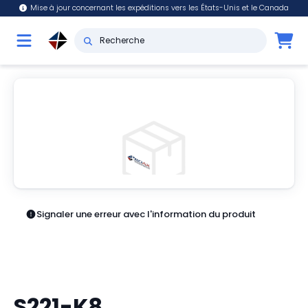
Mise à jour concernant les expéditions vers les États-Unis et le Canada
Signaler une erreur avec l'information du produit
S221-K8