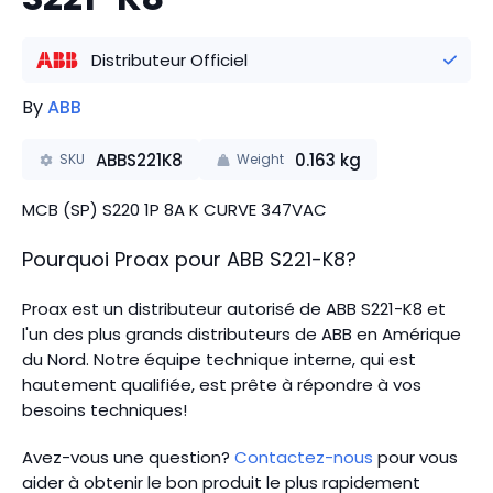
Distributeur Officiel
By
ABB
ABBS221K8
0.163
kg
SKU
Weight
MCB (SP) S220 1P 8A K CURVE 347VAC
Pourquoi Proax pour
ABB
S221-K8
?
Proax est un distributeur autorisé de ABB S221-K8 et
l'un des plus grands distributeurs de ABB en Amérique
du Nord.
Notre équipe technique interne, qui est
hautement qualifiée, est prête à répondre à vos
besoins techniques!
Avez-vous une question?
Contactez-nous
pour vous
aider à obtenir le bon produit le plus rapidement