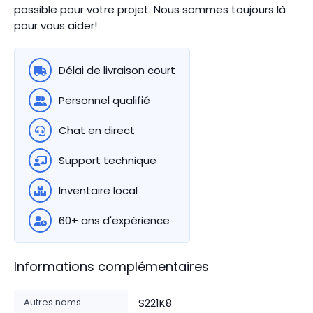
possible pour votre projet. Nous sommes toujours là
pour vous aider!
Délai de livraison court
Personnel qualifié
Chat en direct
Support technique
Inventaire local
60+ ans d'expérience
Informations complémentaires
Autres noms
S221K8