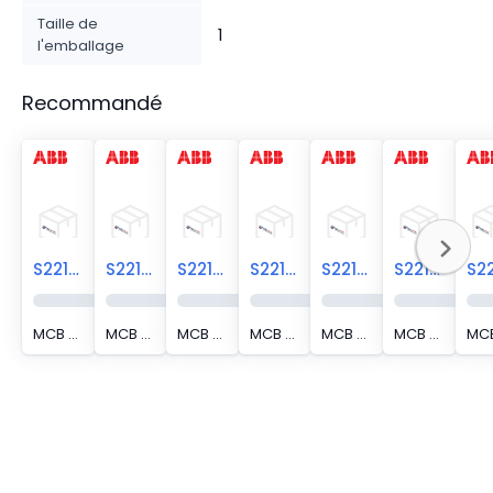
Taille de
1
l'emballage
Recommandé
S221-K6
S221-K4
S221-K3
S221-K25
S221-K16
S221-K20
MCB (SP) S220 1P 6A K CURVE 347VAC
MCB (SP) S220 1P 4A K CURVE 347VAC
MCB (SP) S220 1P 3A K CURVE 347VAC
MCB (SP) S220 1P 25A K CURVE 347VAC
MCB (SP) S220 1P 16A K CURVE 347VAC
MCB (SP) S220 1P 20A K CURVE 347VAC