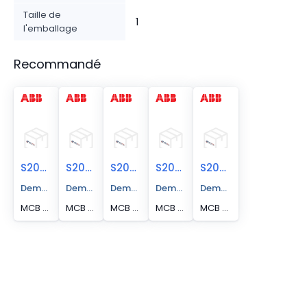
Taille de
1
l'emballage
Recommandé
S204U-K32
S204U-K40
S204U-K50
S204U-C40
S204U-C63
Demander un devis
Demander un devis
Demander un devis
Demander un devis
Demander un devis
MCB S200U 4P 32A K CURVE 240VAC BCCB
MCB S200U 4P 40A K CURVE 240VAC BCCB
MCB S200U 4P 50A K CURVE 240VAC BCCB
MCB S200U 4P 40A C CURVE 240VAC
MCB S200U 4P 63A C CURVE 240VAC