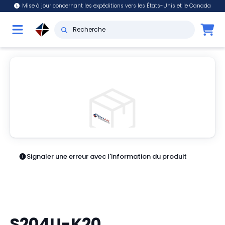
Mise à jour concernant les expéditions vers les États-Unis et le Canada
Signaler une erreur avec l'information du produit
S204U-K20