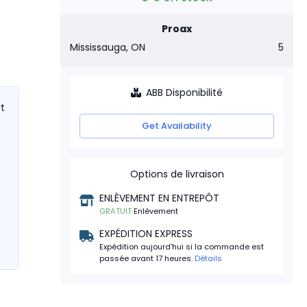
Proax
Mississauga, ON
5
ABB Disponibilité
rt
Get Availability
Options de livraison
ENLÈVEMENT EN ENTREPÔT
GRATUIT
Enlèvement
EXPÉDITION EXPRESS
Expédition aujourd'hui si la commande est
passée avant 17 heures.
Détails