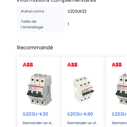
Autres noms
S203UK32
Taille de
1
l'emballage
Recommandé
S203U-K30
S203U-K40
S203U
Demander un devis
Demander un devis
Demande