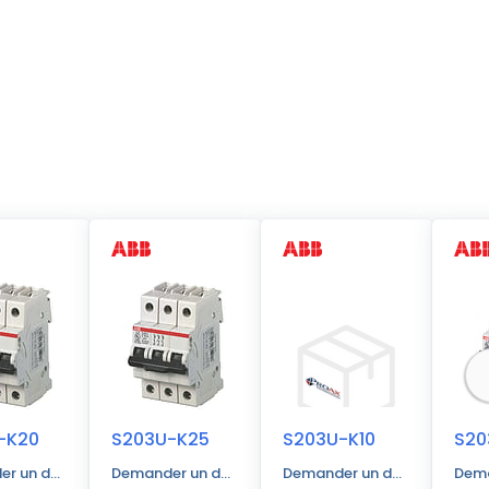
-K20
S203U-K25
S203U-K10
S20
r un devis
Demander un devis
Demander un devis
Dema