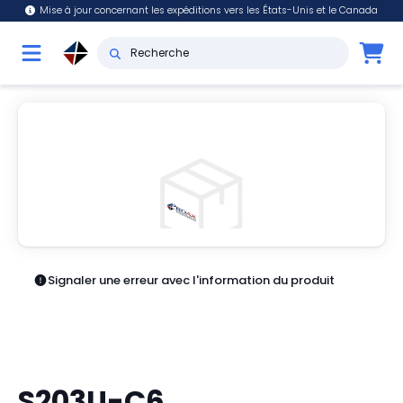
Mise à jour concernant les expéditions vers les États-Unis et le Canada
Signaler une erreur avec l'information du produit
S203U-C6