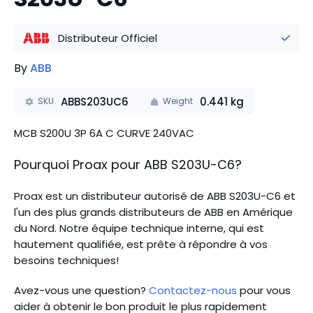
Distributeur Officiel
By
ABB
ABBS203UC6
0.441
kg
SKU
Weight
MCB S200U 3P 6A C CURVE 240VAC
Pourquoi Proax pour
ABB
S203U-C6
?
Proax est un distributeur autorisé de ABB S203U-C6 et
l'un des plus grands distributeurs de ABB en Amérique
du Nord.
Notre équipe technique interne, qui est
hautement qualifiée, est prête à répondre à vos
besoins techniques!
Avez-vous une question?
Contactez-nous
pour vous
aider à obtenir le bon produit le plus rapidement