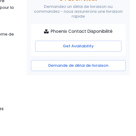
ire
Demandez un délai de livraison ou
 pour la
commandez - nous assurerons une livraison
rapide
Phoenix Contact Disponibilité
tème de
Get Availability
Demande de délai de livraison
es