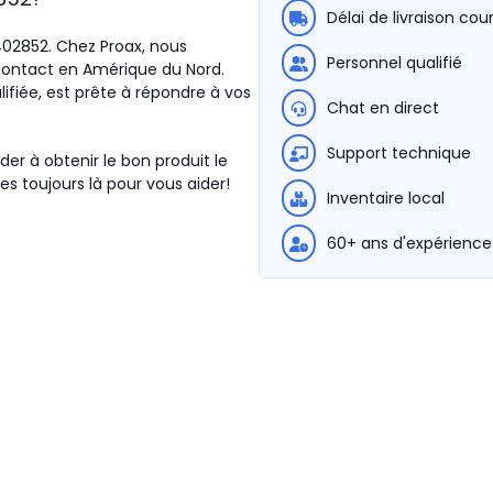
Délai de livraison cou
2402852. Chez Proax, nous
Personnel qualifié
Contact en Amérique du Nord.
ifiée, est prête à répondre à vos
Chat en direct
Support technique
der à obtenir le bon produit le
s toujours là pour vous aider!
Inventaire local
60+ ans d'expérience