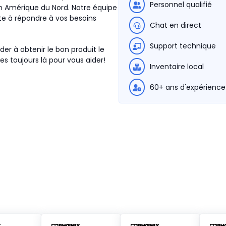
Personnel qualifié
en Amérique du Nord.
Notre équipe
ête à répondre à vos besoins
Chat en direct
Support technique
der à obtenir le bon produit le
s toujours là pour vous aider!
Inventaire local
60+ ans d'expérience