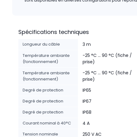
sont disponibles en diverses configurations pour répond
Spécifications techniques
Longueur du câble
3 m
-25 °C ... 90 °C (fiche /
Température ambiante
(fonctionnement)
prise)
-25 °C ... 90 °C (fiche /
Température ambiante
(fonctionnement)
prise)
Degré de protection
IP65
Degré de protection
IP67
Degré de protection
IP68
Courant nominal à 40°C
4 A
Tension nominale
250 V AC