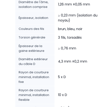
Diamètre de l'âme,
1,26 mm ±0,05 mm
isolation comprise
≥ 0,23 mm (isolation du
Épaisseur, isolation
noyau)
Couleurs des fils
brun, bleu, noir
Torsion générale
3 fils, torsadés
Épaisseur de la
≥ 0,76 mm
gaine extérieure
Diamètre extérieur
4,3 mm ±0,2 mm
du câble D
Rayon de courbure
5 x D
minimal, installation
fixe
Rayon de courbure
10 x D
minimal, installation
flexible