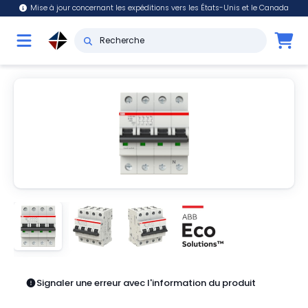
Mise à jour concernant les expéditions vers les États-Unis et le Canada
Signaler une erreur avec l'information du produit