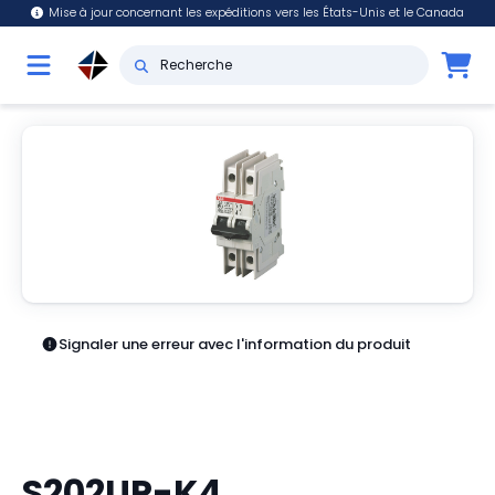
Mise à jour concernant les expéditions vers les États-Unis et le Canada
Signaler une erreur avec l'information du produit
S202UP-K4