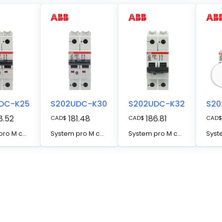
DC-K25
S202UDC-K30
S202UDC-K32
S20
8.52
181.48
186.81
CAD
$
CAD
$
CAD
$
System pro M compact S200UDC current limiting miniature circuit breakers are specially designed for DC applications in the scope of UL489.They have two different tripping mechanisms, the delayed thermal tripping mechanism for overload protection and the electromechanic tripping mechanism for short circuit protection. They are available in different characteristics (K,Z), configurations (1P,2P) and rated currents (up to 63A).The Short-circuit current rating SCCR acc. UL489 is 14 kA. The S200UDC is suitable for DC voltages up to 125 VDC (2 pole). All MCBs of the product range S200UDC comply with UL489, allowing the use for commercial and industrial applications..
System pro M compact S200UDC current limiting miniature circuit breakers are specially designed for DC applications in the scope of UL489.They have two different tripping mechanisms, the delayed thermal tripping mechanism for overload protection and the electromechanic tripping mechanism for short circuit protection. They are available in different characteristics (K,Z), configurations (1P,2P) and rated currents (up to 63A).The Short-circuit current rating SCCR acc. UL489 is 14 kA. The S200UDC is suitable for DC voltages up to 125 VDC (2 pole). All MCBs of the product range S200UDC comply with UL489, allowing the use for commercial and industrial applications..
System pro M compact S200UDC current limiting miniature circuit breakers are specially designed for DC applications in the scope of UL489.They have two different tripping mechanisms, the delayed thermal tripping mechanism for overload protection and the electromechanic tripping mechanism for short circuit protection. They are available in different characteristics (K,Z), configurations (1P,2P) and rated currents (up to 63A).The Short-circuit current rating SCCR acc. UL489 is 14 kA. The S200UDC is suitable for DC voltages up to 125 VDC (2 pole). All MCBs of the product range S200UDC comply with UL489, allowing the use for commercial and industrial applications..