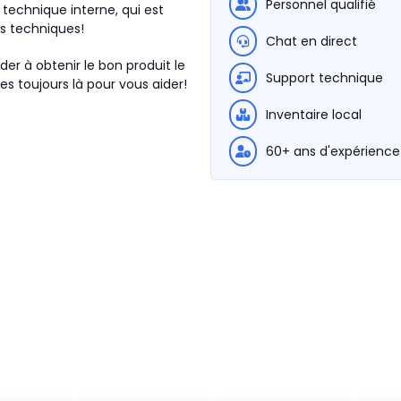
Personnel qualifié
technique interne, qui est
ns techniques!
Chat en direct
der à obtenir le bon produit le
Support technique
s toujours là pour vous aider!
Inventaire local
60+ ans d'expérience