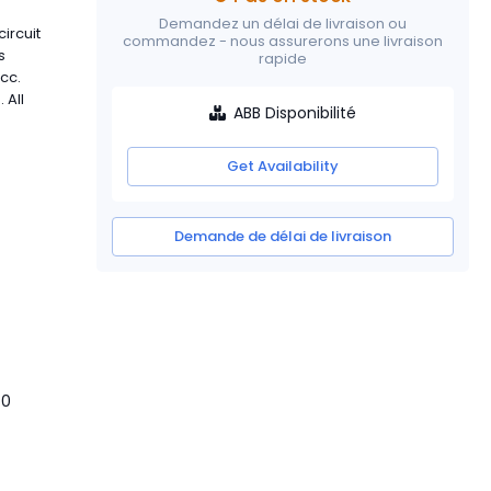
Demandez un délai de livraison ou
ircuit
commandez - nous assurerons une livraison
s
rapide
cc.
 All
ABB Disponibilité
Get Availability
Demande de délai de livraison
40