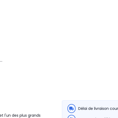
..
Délai de livraison cou
t l'un des plus grands