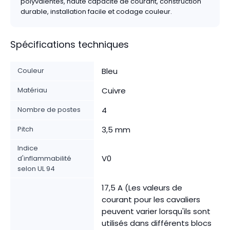
polyvalentes, haute capacité de courant, construction
durable, installation facile et codage couleur.
Spécifications techniques
Couleur
Bleu
Matériau
Cuivre
Nombre de postes
4
Pitch
3,5 mm
Indice
V0
d'inflammabilité
selon UL 94
17,5 A (Les valeurs de
courant pour les cavaliers
peuvent varier lorsqu'ils sont
utilisés dans différents blocs