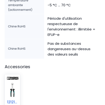
Température
-5 °C ... 70 °C
ambiante
(actionnement)
Période d'utilisation
respectueuse de
Chine RoHS
l'environnement : illimitée =
EFUP-e
Pas de substances
Chine RoHS
dangereuses au-dessus
des valeurs seuils
Accessories
1212124