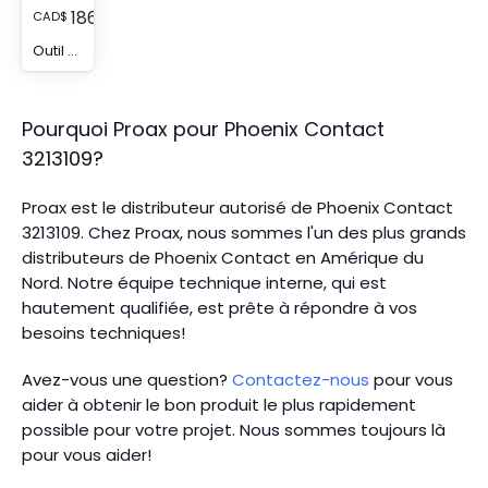
186.89
CAD
$
Outil de coupe, pour séparer les barres de pontage des ponts enfichables FBS ... et des ponts d'insertion EB ...
Pourquoi Proax pour
Phoenix Contact
3213109
?
Proax est le distributeur autorisé de Phoenix Contact
3213109. Chez Proax, nous sommes l'un des plus grands
distributeurs de Phoenix Contact en Amérique du
Nord.
Notre équipe technique interne, qui est
hautement qualifiée, est prête à répondre à vos
besoins techniques!
Avez-vous une question?
Contactez-nous
pour vous
aider à obtenir le bon produit le plus rapidement
possible pour votre projet. Nous sommes toujours là
pour vous aider!