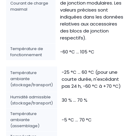
de jonction modulaires. Les
Courant de charge
maximal
valeurs précises sont
indiquées dans les données
relatives aux accessoires
des blocs de jonction
respectifs).
Température de
-60 °C ... 105 °C
fonctionnement
-25 °C ... 60 °C (pour une
Température
ambiante
courte durée, n'excédant
(stockage/transport)
pas 24 h, -60 °C à +70 °C)
Humidité admissible
30 % ... 70 %
(stockage/transport)
Température
-5 °C ... 70 °C
ambiante
(assemblage)