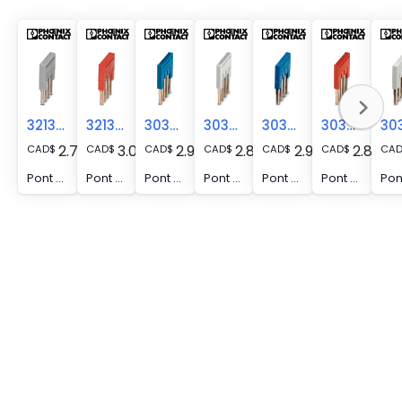
3213180
3213030
3030133
3030134
3036893
3030132
2.77
3.05
2.93
2.85
2.91
2.83
CAD
$
CAD
$
CAD
$
CAD
$
CAD
$
CAD
$
CA
Pont enfichable, pas: 3,5 mm, nombre de pôles: 4, coloris: gris
Pont enfichable, pas: 3,5 mm, nombre de pôles: 4, coloris: rouge
Pont enfichable, pas: 4,2 mm, nombre de pôles: 4, coloris: bleu
Pont enfichable, pas: 4,2 mm, nombre de pôles: 4, coloris: gris
Pont enfichable, pas: 5,2 mm, nombre de pôles: 4, coloris: bleu
Pont enfichable, pas: 4,2 mm, nombre de pôles: 4, coloris: rouge