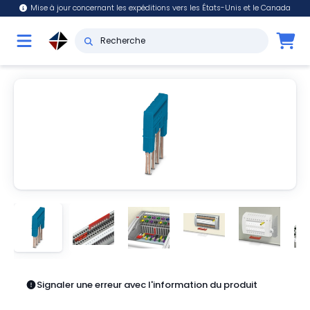
Mise à jour concernant les expéditions vers les États-Unis et le Canada
Signaler une erreur avec l'information du produit