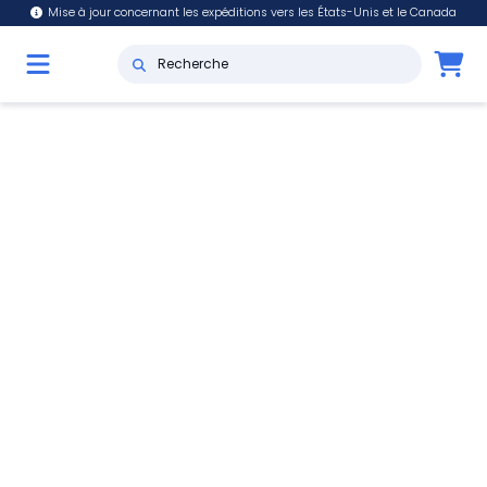
Mise à jour concernant les expéditions vers les États-Unis et le Canada