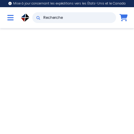
Mise à jour concernant les expéditions vers les États-Unis et le Canada