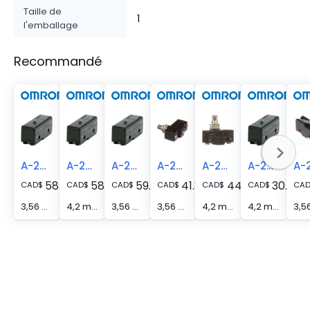
Taille de
1
l'emballage
Recommandé
A-20GQ22-B7-K
A-20GQ21-B
A-20GQ21-B7-K
A-20GQ-B7-K
A-20GQ-B
A-20GV22-B
58.00
58.00
59.00
41.80
44.90
30.30
CAD
$
CAD
$
CAD
$
CAD
$
CAD
$
CAD
$
CA
3,56 mm Taille du trou de montage Configuration des contacts unipolaires et bipolaires (SPDT) Borne à vis Interrupteur de base à grande capacité
4,2 mm Taille du trou de montage Configuration des contacts unipolaires et bipolaires (SPDT) Borne à vis Interrupteur de base à haute capacité
3,56 mm Taille du trou de montage Configuration des contacts unipolaires et bipolaires (SPDT) Borne à vis Interrupteur de base à grande capacité
3,56 mm Taille du trou de montage Configuration des contacts unipolaires et bipolaires (SPDT) Borne à vis Interrupteur de base à grande capacité
4,2 mm Taille du trou de montage Configuration des contacts unipolaires et bipolaires (SPDT) Borne à vis Interrupteur de base à haute capacité
4,2 mm Taille du trou de montage Configuration des contacts unipolaires et bipolaires (SPDT) Borne à vis Interrupteur de base à haute capacité