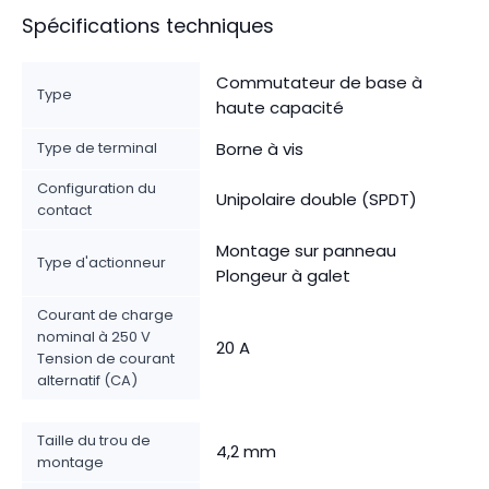
Spécifications techniques
Commutateur de base à
Type
haute capacité
Type de terminal
Borne à vis
Configuration du
Unipolaire double (SPDT)
contact
Montage sur panneau
Type d'actionneur
Plongeur à galet
Courant de charge
nominal à 250 V
20 A
Tension de courant
alternatif (CA)
Taille du trou de
4,2 mm
montage