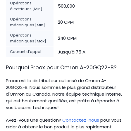
Opérations
500,000
électriques [Min]
Opérations
20 OPM
mécaniques [Min]
Opérations
240 OPM
mécaniques [Max]
Courant d'appel
Jusqu'à 75 A
Pourquoi Proax pour
Omron
A-20GQ22-B
?
Proax est le distributeur autorisé de Omron A-
20GQ22-B. Nous sommes le plus grand distributeur
d'Omron au Canada.
Notre équipe technique interne,
qui est hautement qualifiée, est prête à répondre à
vos besoins techniques!
Avez-vous une question?
Contactez-nous
pour vous
aider à obtenir le bon produit le plus rapidement