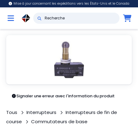
Mise à jour concernant les expéditions vers les États-Unis et le Canada
Signaler une erreur avec l'information du produit
Tous
Interrupteurs
Interrupteurs de fin de
course
Commutateurs de base