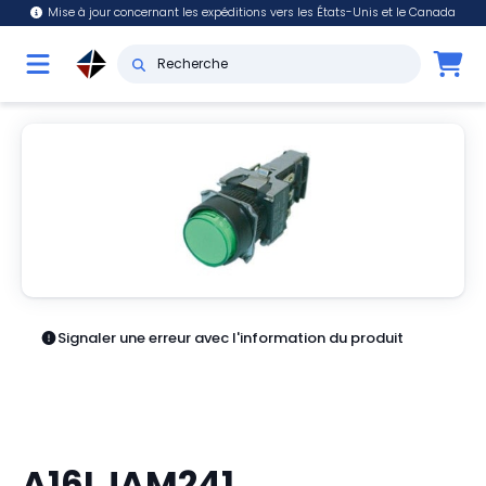
Mise à jour concernant les expéditions vers les États-Unis et le Canada
Signaler une erreur avec l'information du produit
A16LJAM241