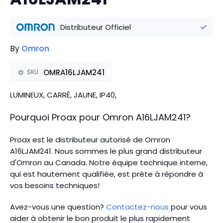
Distributeur Officiel
By
Omron
OMRA16LJAM241
SKU
LUMINEUX, CARRÉ, JAUNE, IP40,
Pourquoi Proax pour
Omron
A16LJAM241
?
Proax est le distributeur autorisé de Omron
A16LJAM241. Nous sommes le plus grand distributeur
d'Omron au Canada.
Notre équipe technique interne,
qui est hautement qualifiée, est prête à répondre à
vos besoins techniques!
Avez-vous une question?
Contactez-nous
pour vous
aider à obtenir le bon produit le plus rapidement