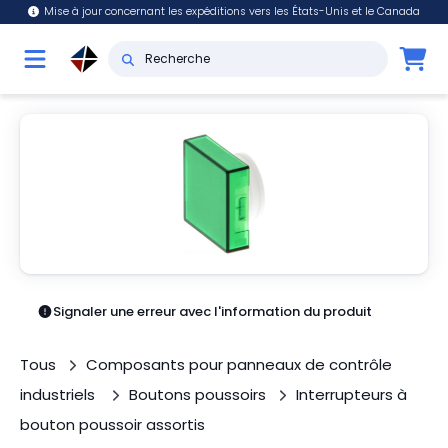
Mise à jour concernant les expéditions vers les États-Unis et le Canada
Signaler une erreur avec l'information du produit
Tous
Composants pour panneaux de contrôle
industriels
Boutons poussoirs
Interrupteurs à
bouton poussoir assortis