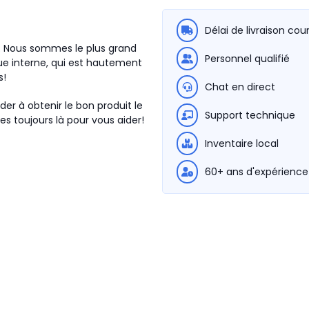
Délai de livraison cou
L. Nous sommes le plus grand
Personnel qualifié
e interne, qui est hautement
s!
Chat en direct
der à obtenir le bon produit le
Support technique
s toujours là pour vous aider!
Inventaire local
60+ ans d'expérience