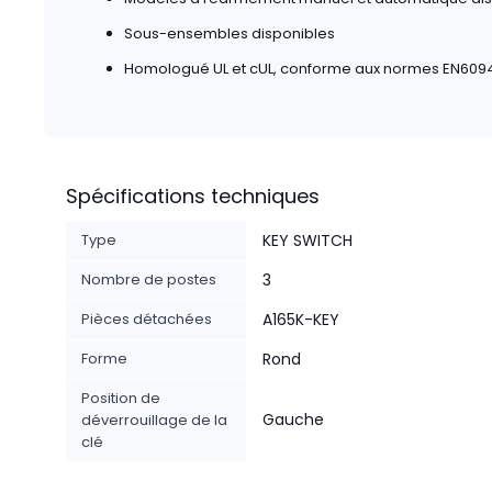
Sous-ensembles disponibles
Homologué UL et cUL, conforme aux normes EN60947
Spécifications techniques
Type
KEY SWITCH
Nombre de postes
3
Pièces détachées
A165K-KEY
Forme
Rond
Position de
Gauche
déverrouillage de la
clé