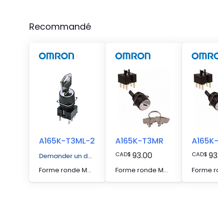
Recommandé
A165K-T3ML-2
A165K-T3MR
A165K
93.00
93
CAD
$
CAD
$
Demander un devis
Forme ronde Méthode de réarmement manuel Contact bipolaire à double détente (DPDT) Configuration du contact Interrupteur à clé
Forme ronde Méthode de réinitialisation manuelle Interrupteur à clé