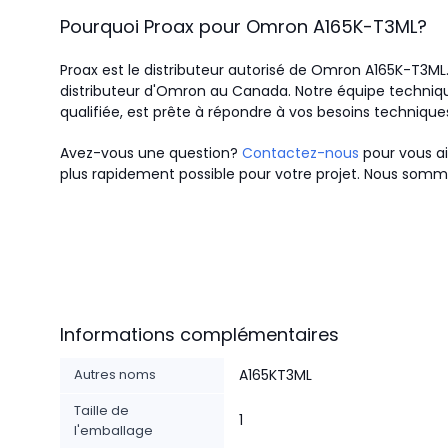
Pourquoi Proax pour
Omron
A165K-T3ML
?
Proax est le distributeur autorisé de Omron A165K-T3M
distributeur d'Omron au Canada.
Notre équipe techniqu
qualifiée, est prête à répondre à vos besoins technique
Avez-vous une question?
Contactez-nous
pour vous ai
plus rapidement possible pour votre projet. Nous somme
Informations complémentaires
Autres noms
A165KT3ML
Taille de
1
l'emballage