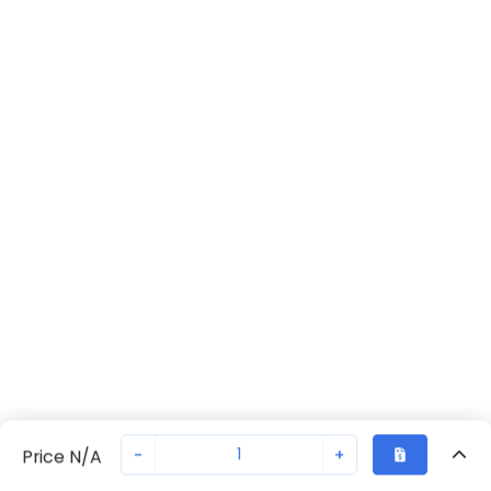
-
+
Price N/A