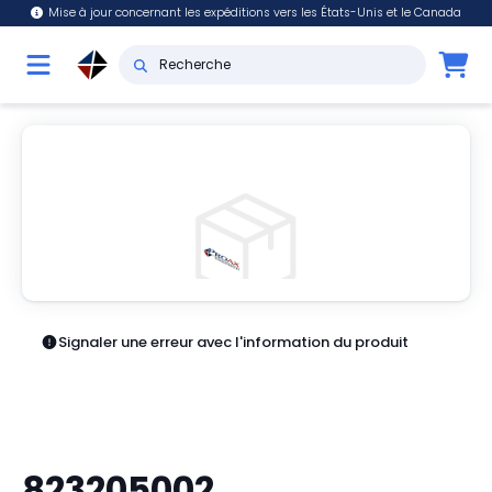
Mise à jour concernant les expéditions vers les États-Unis et le Canada
Signaler une erreur avec l'information du produit
823205002