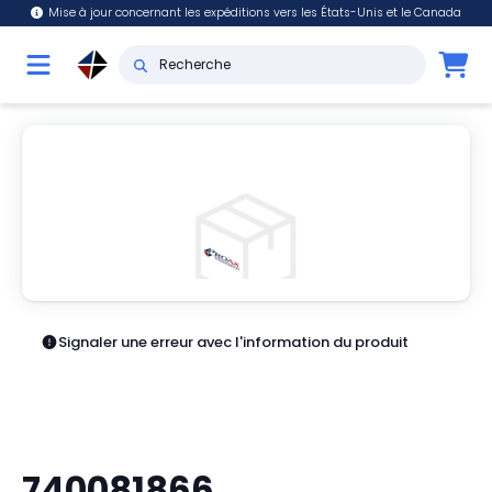
Mise à jour concernant les expéditions vers les États-Unis et le Canada
Signaler une erreur avec l'information du produit
740081866