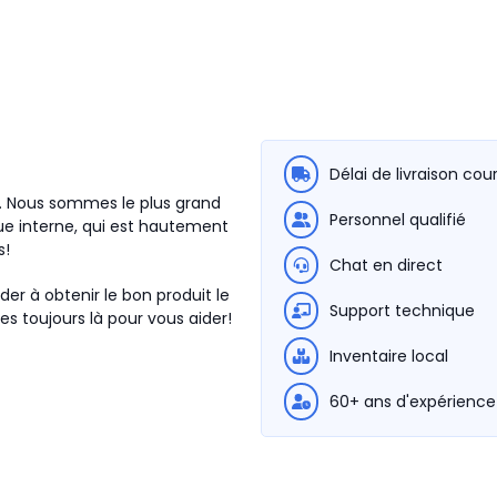
Délai de livraison cou
0. Nous sommes le plus grand
Personnel qualifié
e interne, qui est hautement
s!
Chat en direct
der à obtenir le bon produit le
Support technique
s toujours là pour vous aider!
Inventaire local
60+ ans d'expérience