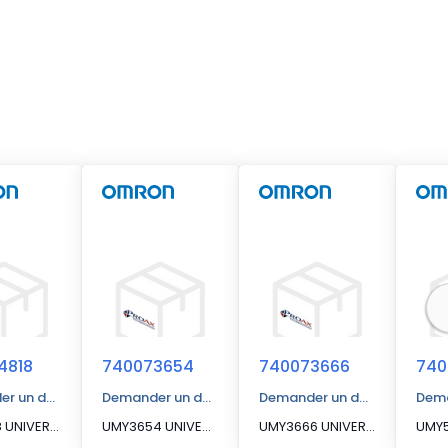
4818
740073654
740073666
740
r un devis
Demander un devis
Demander un devis
Dema
UMY4818 UNIVERSAL MAT, YELLOW
UMY3654 UNIVERSAL MAT, YELLOW
UMY3666 UNIVERSAL MAT, YELLOW