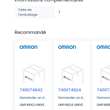
Taille de
1
l'emballage
Recommandé
740074842
740074824
74007
Demander un devis
Demander un devis
Demande
UMY4842 UNIVERSAL MAT, YELLOW
UMY4824 UNIVERSAL MAT, YELLOW