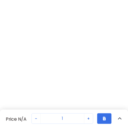
-
+
Price N/A