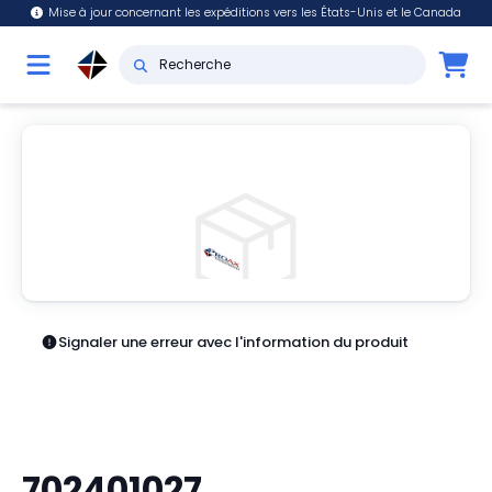
Mise à jour concernant les expéditions vers les États-Unis et le Canada
Signaler une erreur avec l'information du produit
702401027