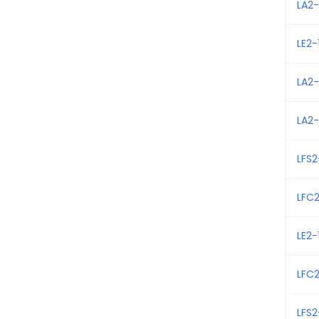
LA2
LE2-
LA2-
LA2
LFS
LFC
LE2-
LFC
LFS2