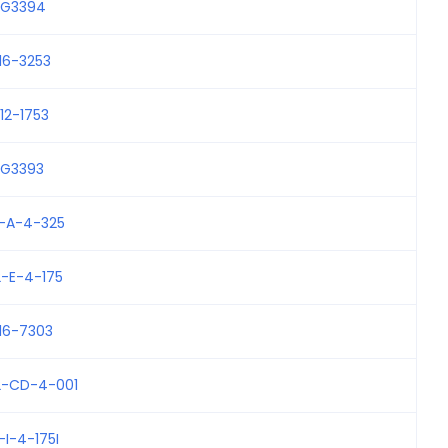
-G3394
16-3253
12-1753
-G3393
2-A-4-325
2-E-4-175
16-7303
2-CD-4-001
-I-4-175I