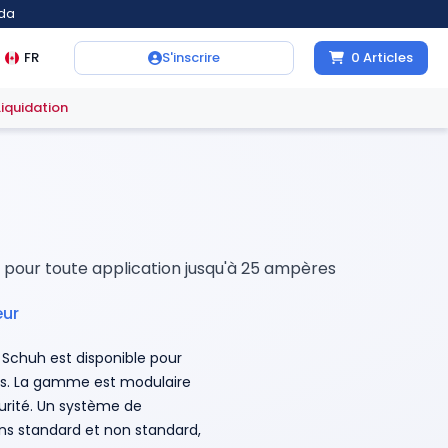
ada
FR
S'inscrire
0
Articles
Liquidation
 pour toute application jusqu'à 25 ampères
eur
Schuh est disponible pour
es. La gamme est modulaire
rité. Un système de
s standard et non standard,