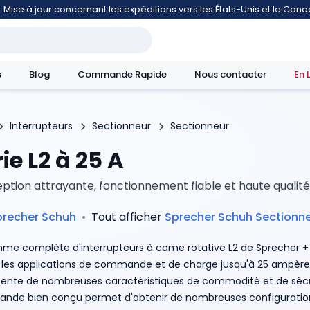
Mise à jour concernant les expéditions vers les États-Unis et le Can
s
Blog
Commande Rapide
Nous contacter
En 
Interrupteurs
Sectionneur
Sectionneur
ie L2 à 25 A
mouvement
ption attrayante, fonctionnement fiable et haute qualité
precher Schuh
•
Tout afficher
Sprecher Schuh
Sectionn
me complète d'interrupteurs à came rotative L2 de Sprecher + 
 les applications de commande et de charge jusqu'à 25 ampèr
sente de nombreuses caractéristiques de commodité et de sécu
de bien conçu permet d'obtenir de nombreuses configuration