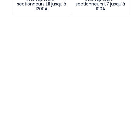
sectionneurs L11 jusqu'à
sectionneurs L7 jusqu'à
1200A
100A