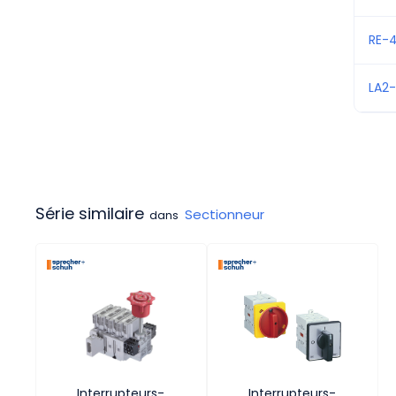
RE-4
LA2-
Série similaire
Sectionneur
dans
Interrupteurs-
Interrupteurs-