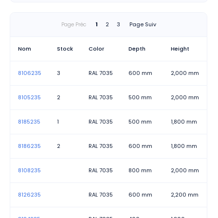
Page Préc
1
2
3
Page Suiv
Nom
Stock
Color
Depth
Height
8106235
3
RAL 7035
600 mm
2,000 mm
8105235
2
RAL 7035
500 mm
2,000 mm
8185235
1
RAL 7035
500 mm
1,800 mm
8186235
2
RAL 7035
600 mm
1,800 mm
8108235
RAL 7035
800 mm
2,000 mm
8126235
RAL 7035
600 mm
2,200 mm