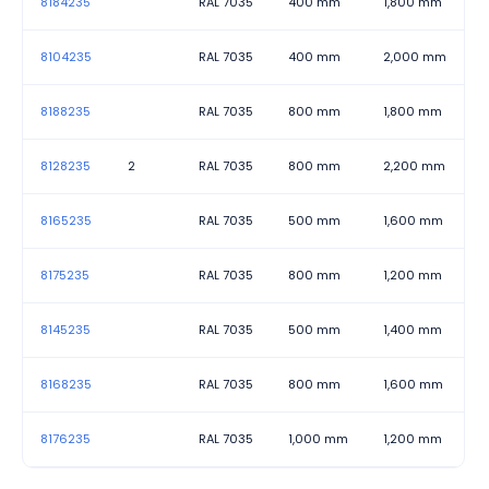
8184235
RAL 7035
400 mm
1,800 mm
8104235
RAL 7035
400 mm
2,000 mm
8188235
RAL 7035
800 mm
1,800 mm
8128235
2
RAL 7035
800 mm
2,200 mm
8165235
RAL 7035
500 mm
1,600 mm
8175235
RAL 7035
800 mm
1,200 mm
8145235
RAL 7035
500 mm
1,400 mm
8168235
RAL 7035
800 mm
1,600 mm
8176235
RAL 7035
1,000 mm
1,200 mm