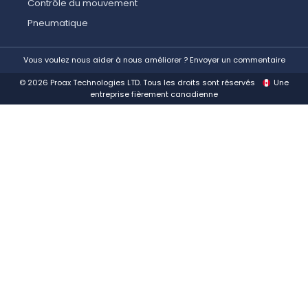
Contrôle du mouvement
Pneumatique
Vous voulez nous aider à nous améliorer ? Envoyer un commentaire
© 2026 Proax Technologies LTD. Tous les droits sont réservés
Une
entreprise fièrement canadienne