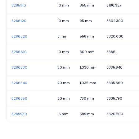
3285910
10 mm
355 mm
3186.93x
3286120
10 mm
95 mm
3302.300
3286520
8 mm
558 mm
3320.600
3286610
10 mm
300 mm
3386....
3286530
20 mm
1,030 mm
3335.840
3286540
20 mm
1,035 mm
3335.860
3286550
20 mm
780 mm
3335.790
3285930
15 mm
599 mm
3320.200