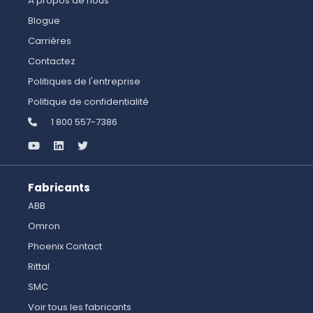
À propos de nous
Blogue
Carrières
Contactez
Politiques de l'entreprise
Politique de confidentialité
1 800 557-7386
Fabricants
ABB
Omron
Phoenix Contact
Rittal
SMC
Voir tous les fabricants