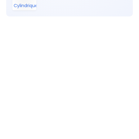
Cylindriques