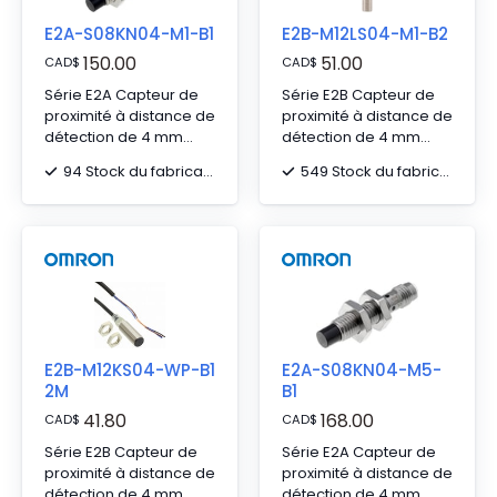
E2A-S08KN04-M1-B1
E2B-M12LS04-M1-B2
150.00
51.00
CAD
$
CAD
$
Série E2A Capteur de
Série E2B Capteur de
proximité à distance de
proximité à distance de
détection de 4 mm
détection de 4 mm
avec connecteur M12 à
avec connecteur M12 à
94 Stock du fabricant
549 Stock du fabricant
4 broches
4 broches
E2B-M12KS04-WP-B1
E2A-S08KN04-M5-
2M
B1
41.80
168.00
CAD
$
CAD
$
Série E2B Capteur de
Série E2A Capteur de
proximité à distance de
proximité à distance de
détection de 4 mm
détection de 4 mm