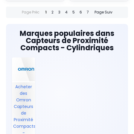
Page Préc
1
2
3
4
5
6
7
Page Suiv
Marques populaires dans
Capteurs de Proximité
Compacts - Cylindriques
Acheter
des
Omron
Capteurs
de
Proximité
Compacts
-