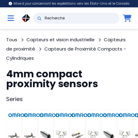
Mise à jour concernant les expéditions vers les États-Unis et le Canada
Tous
Capteurs et vision industrielle
Capteurs
de proximité
Capteurs de Proximité Compacts -
Cylindriques
4mm compact
proximity sensors
Series