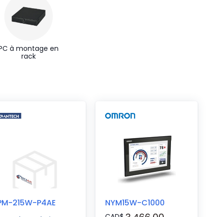
PC à montage en
rack
PM-215W-P4AE
NYM15W-C1000
CAD
$