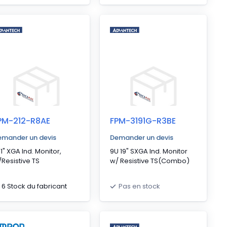
PM-212-R8AE
FPM-3191G-R3BE
emander un devis
Demander un devis
.1" XGA Ind. Monitor,
9U 19" SXGA Ind. Monitor
Resistive TS
w/ Resistive TS(Combo)
6 Stock du fabricant
Pas en stock