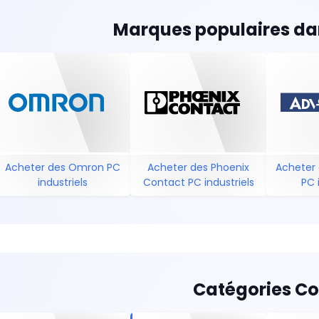
Marques populaires dan
Acheter des Omron PC
Acheter des Phoenix
Acheter
industriels
Contact PC industriels
PC 
Catégories C