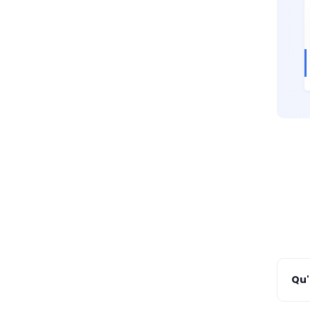
Qu'
Un PC 