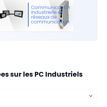
Communication
industrielle et
réseaux de
communication
 sur les PC Industriels
ir des performances fiables dans des environnements