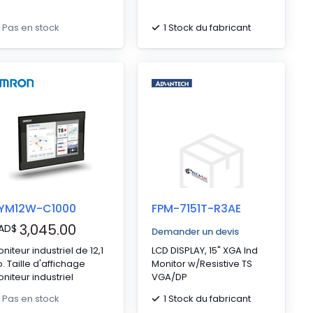
1 Stock du fabricant
Pas en stock
YM12W-C1000
FPM-7151T-R3AE
3,045.00
AD
$
Demander un devis
niteur industriel de 12,1
LCD DISPLAY, 15" XGA Ind
. Taille d'affichage
Monitor w/Resistive TS
niteur industriel
VGA/DP
1 Stock du fabricant
Pas en stock