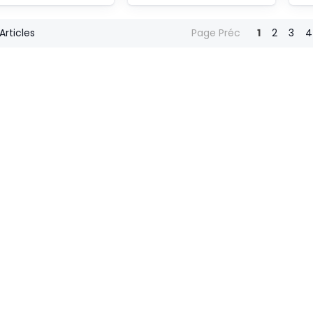
Articles
Page Préc
1
2
3
4