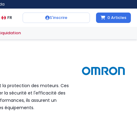
ada
FR
S'inscrire
0
Articles
Liquidation
t la protection des moteurs. Ces
 la sécurité et l'efficacité des
rformances, ils assurent un
des équipements.