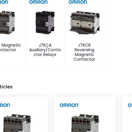
 Magnetic
J7KCA
J7KCR
ntactor
Auxiliary/Conta
Reversing
ctor Relays
Magnetic
Contactor
ticles