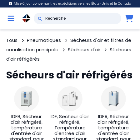
Mise à jour concernant les expéditions vers les États-Unis et le Canada
Tous
Pneumatiques
Sécheurs d'air et filtres de
canalisation principale
Sécheurs d'air
Sécheurs
d'air réfrigérés
Sécheurs d'air réfrigérés
IDFB, Sécheur
IDF, Sécheur d'air
IDFA, Sécheur
d'air réfrigéré,
réfrigéré,
d'air réfrigéré,
température
Température
température
d'entrée d'air
d'entrée d'air
d'entrée d'air
standard, pour
standard pour
standard, pour