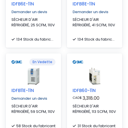
IDFB6E-11N
IDFB8E-11N
Demander un devis
Demander un devis
SÉCHEUR D'AIR
SÉCHEUR D'AIR
RÉFRIGÉRÉ, 25 SCFM, 110V
RÉFRIGÉRÉ, 41 SCFM, 110V
134 Stock du fabricant
134 Stock du fabricant
En Vedette
IDFB11E-11N
IDFB60-11N
3,318.00
CAD
$
Demander un devis
SÉCHEUR D'AIR
SÉCHEUR D'AIR
RÉFRIGÉRÉ, 59 SCFM, 110V
RÉFRIGÉRÉ, 113 SCFM, 110V
58 Stock du fabricant
31 Stock du fabricant