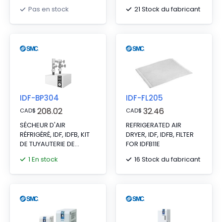
21 Stock du fabricant
Pas en stock
IDF-BP304
IDF-FL205
208.02
32.46
CAD
$
CAD
$
SÉCHEUR D'AIR
REFRIGERATED AIR
RÉFRIGÉRÉ, IDF, IDFB, KIT
DRYER, IDF, IDFB, FILTER
DE TUYAUTERIE DE
FOR IDFB11E
DÉRIVATION (IDF6~11E)
1 En stock
16 Stock du fabricant