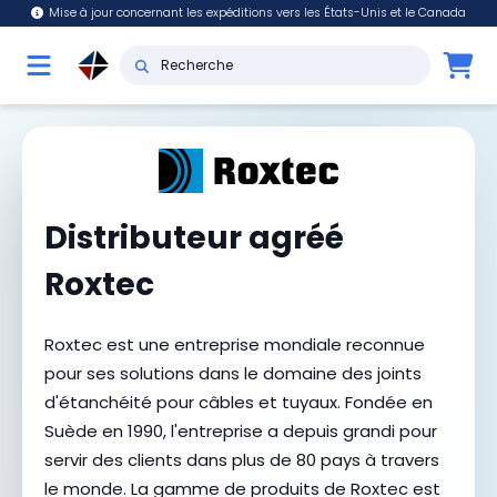
Mise à jour concernant les expéditions vers les États-Unis et le Canada
Distributeur agréé
Roxtec
Roxtec est une entreprise mondiale reconnue
pour ses solutions dans le domaine des joints
d'étanchéité pour câbles et tuyaux. Fondée en
Suède en 1990, l'entreprise a depuis grandi pour
servir des clients dans plus de 80 pays à travers
le monde. La gamme de produits de Roxtec est